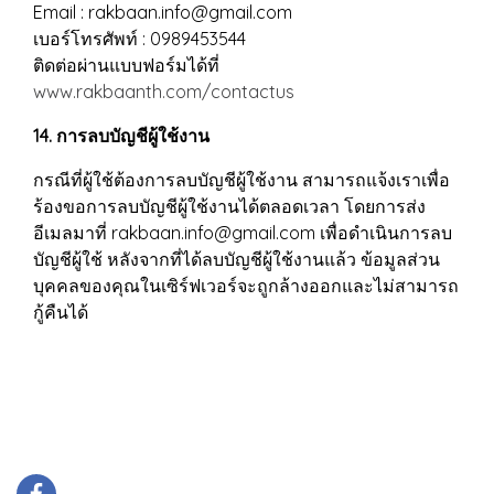
Email : rakbaan.info@gmail.com
เบอร์โทรศัพท์ : 0989453544
ติดต่อผ่านแบบฟอร์มได้ที่
www.rakbaanth.com/contactus
14. การลบบัญชีผู้ใช้งาน
กรณีที่ผู้ใช้ต้องการลบบัญชีผู้ใช้งาน สามารถแจ้งเราเพื่อ
ร้องขอการลบบัญชีผู้ใช้งานได้ตลอดเวลา โดยการส่ง
อีเมลมาที่ rakbaan.info@gmail.com เพื่อดำเนินการลบ
บัญชีผู้ใช้ หลังจากที่ได้ลบบัญชีผู้ใช้งานแล้ว ข้อมูลส่วน
บุคคลของคุณในเซิร์ฟเวอร์จะถูกล้างออกและไม่สามารถ
กู้คืนได้