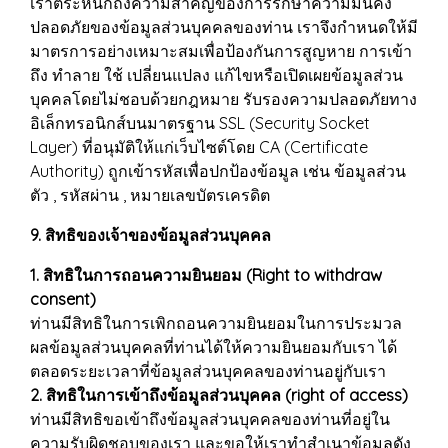
เราตระหนักถึงความสำคัญของการรักษาความมั่นคง
ปลอดภัยของข้อมูลส่วนบุคคลของท่าน เราจึงกำหนดให้มี
มาตรการอย่างเหมาะสมเพื่อป้องกันการสูญหาย การเข้า
ถึง ทำลาย ใช้ เปลี่ยนแปลง แก้ไขหรือเปิดเผยข้อมูลส่วน
บุคคลโดยไม่ชอบด้วยกฎหมาย รับรองความปลอดภัยทาง
อิเล็กทรอนิกส์บนมาตรฐาน SSL (Security Socket
Layer) ที่อนุมัติให้แก่เว็บไซต์โดย CA (Certificate
Authority) ถูกเข้ารหัสเพื่อปกป้องข้อมูล เช่น ข้อมูลส่วน
ตัว , รหัสผ่าน , หมายเลขบัตรเครดิต
9. สิทธิของเจ้าของข้อมูลส่วนบุคคล
1. สิทธิในการถอนความยินยอม (Right to withdraw
consent)
ท่านมีสิทธิในการเพิกถอนความยินยอมในการประมวล
ผลข้อมูลส่วนบุคคลที่ท่านได้ให้ความยินยอมกับเรา ได้
ตลอดระยะเวลาที่ข้อมูลส่วนบุคคลของท่านอยู่กับเรา
2. สิทธิในการเข้าถึงข้อมูลส่วนบุคคล (right of access)
ท่านมีสิทธิขอเข้าถึงข้อมูลส่วนบุคคลของท่านที่อยู่ใน
ความรับผิดชอบของเรา และขอให้เราทำสำเนาข้อมูลดัง