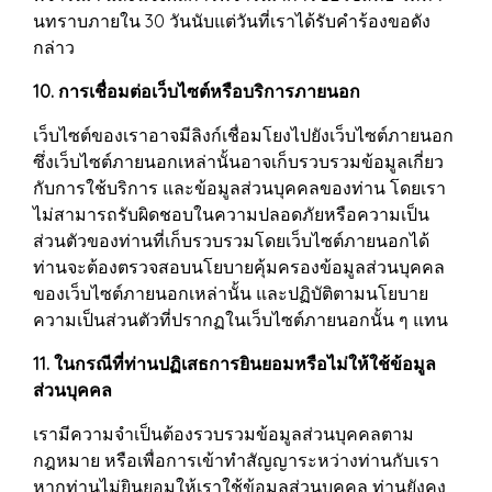
นทราบภายใน 30 วันนับแต่วันที่เราได้รับคำร้องขอดัง
กล่าว
10. การเชื่อมต่อเว็บไซต์หรือบริการภายนอก
เว็บไซต์ของเราอาจมีลิงก์เชื่อมโยงไปยังเว็บไซต์ภายนอก
ซึ่งเว็บไซต์ภายนอกเหล่านั้นอาจเก็บรวบรวมข้อมูลเกี่ยว
กับการใช้บริการ และข้อมูลส่วนบุคคลของท่าน โดยเรา
ไม่สามารถรับผิดชอบในความปลอดภัยหรือความเป็น
ส่วนตัวของท่านที่เก็บรวบรวมโดยเว็บไซต์ภายนอกได้
ท่านจะต้องตรวจสอบนโยบายคุ้มครองข้อมูลส่วนบุคคล
ของเว็บไซต์ภายนอกเหล่านั้น และปฏิบัติตามนโยบาย
ความเป็นส่วนตัวที่ปรากฏในเว็บไซต์ภายนอกนั้น ๆ แทน
11. ในกรณีที่ท่านปฏิเสธการยินยอมหรือไม่ให้ใช้ข้อมูล
ส่วนบุคคล
เรามีความจำเป็นต้องรวบรวมข้อมูลส่วนบุคคลตาม
กฎหมาย หรือเพื่อการเข้าทำสัญญาระหว่างท่านกับเรา
หากท่านไม่ยินยอมให้เราใช้ข้อมูลส่วนบุคคล ท่านยังคง