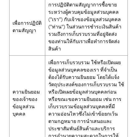
การปฏิบัติตามสัญญาการซื้อขาย
ระหว่างผู้ควบคุมข้อมูลส่วนบุคคล
("เรา") กับเจ้าของข้อมูลส่วนบุคคล
เพื่อการปฏิบัติ
("ท่าน") ในส่วนการชำระเงินสินค้า
ตามสัญญา
รวมถึงการเก็บรวบรวมที่อยู่จัดส่ง
ของท่านให้กับเราเพื่อทำการจัดส่ง
สินค้า
เพื่อการเก็บรวบรวม ใช้หรือเปิดเผย
ข้อมูลส่วนบุคคลของเรา ที่จำเป็น
ต้องได้รับความยินยอม โดยได้แจ้ง
วัตถุประสงค์ของการเก็บรวบรวม ใช้
ความยินยอม
หรือเปิดเผยข้อมูลส่วนบุคคลก่อน
ของเจ้าของ
หรือขณะขอความยินยอม เช่น การ
ข้อมูลส่วน
เก็บรวบรวมข้อมูลส่วนบุคคลที่มี
บุคคล
ความอ่อนไหวซึ่งไม่เข้าข้อยกเว้น
ตามกฎหมาย การนำเสนอและ
ประชาสัมพันธ์สินค้าและบริการ
การอำนวยความสะดวกในการให้