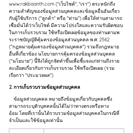
www.rakbaanth.com ("เว็บไซต์", "เรา") ตระหนักถึง
ความสำคัญของข้อมูลส่วนบุคคลและข้อมูลอื่นอันเกี่ยว
กับผู้ใช้บริการ ("ลูกค้า" หรือ "ท่าน") เพื่อให้ท่านสามารถ
เชื่อมั่นได้ว่าเว็บไซต์ มีความโปร่งใสและความรับผิดชอบ
ในการเก็บรวบรวม ใช้หรือเปิดเผยข้อมูลของท่านตามพ
ระราชบัญญัติคุ้มครองข้อมูลส่วนบุคคล พ.ศ. 2562
("กฎหมายคุ้มครองข้อมูลส่วนบุคคล") รวมถึงกฎหมาย
อื่นที่เกี่ยวข้อง นโยบายการคุ้มครองข้อมูลส่วนบุคคล
("นโยบาย") นี้จึงได้ถูกจัดทำขึ้นเพื่อชี้แจงแก่ท่านถึงราย
ละเอียดเกี่ยวกับการเก็บรวบรวม ใช้หรือเปิดเผย (รวม
เรียกว่า "ประมวลผล")
2. การเก็บรวบรวมข้อมูลส่วนบุคคล
ข้อมูลส่วนบุคคล หมายถึงข้อมูลเกี่ยวกับบุคคลซึ่ง
สามารถระบุตัวบุคคลนั้นได้ไม่ว่าทางตรงหรือทาง
อ้อม โดยที่เรานั้นได้รวบรวมข้อมูลส่วนบุคคลในกรณีที่
จำเป็นและใช้ข้อมูลเท่านั้น