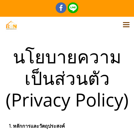
นโยบายความ
เป็นส่วนตัว
(Privacy Policy)
1. หลักการและวัตถุประสงค์