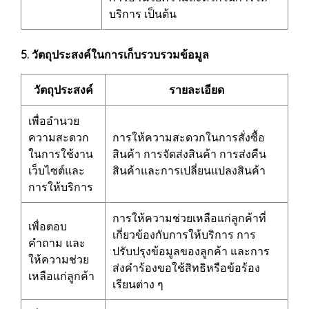
บริการ เป็นต้น
5. วัตถุประสงค์ในการเก็บรวบรวมข้อมูล
วัตถุประสงค์
รายละเอียด
เพื่ออำนวย
ความสะดวก
การให้ความสะดวกในการสั่งซื้อ
ในการใช้งาน
สินค้า การจัดส่งสินค้า การส่งคืน
เว็บไซต์และ
สินค้าและการเปลี่ยนแปลงสินค้า
การให้บริการ
การให้ความช่วยเหลือแก่ลูกค้าที่
เพื่อตอบ
เกี่ยวข้องกับการให้บริการ การ
คำถาม และ
ปรับปรุงข้อมูลของลูกค้า และการ
ให้ความช่วย
ส่งคำร้องขอใช้สิทธิหรือข้อร้อง
เหลือแก่ลูกค้า
เรียนต่าง ๆ