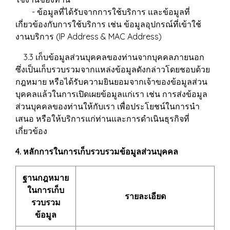
- ข้อมูลที่ได้รับจากการใช้บริการ และข้อมูลที่
เกี่ยวข้องกับการใช้บริการ เช่น ข้อมูลอุปกรณ์ที่เข้าใช้
งานบริการ (IP Address & MAC Address)
3.3 เก็บข้อมูลส่วนบุคคลของท่านจากบุคคลภายนอก
ซึ่งเป็นเก็บรวบรวมจากแหล่งข้อมูลดังกล่าวโดยชอบด้วย
กฎหมาย หรือได้รับความยินยอมจากเจ้าของข้อมูลส่วน
บุคคลแล้วในการเปิดเผยข้อมูลแก่เรา เช่น การส่งข้อมูล
ส่วนบุคคลของท่านให้กับเรา เพื่อประโยชน์ในการนำ
เสนอ หรือให้บริการแก่ท่านและการดำเนินธุรกิจที่
เกี่ยวข้อง
4. หลักการในการเก็บรวบรวมข้อมูลส่วนบุคคล
ฐานกฎหมาย
ในการเก็บ
รายละเอียด
รวบรวม
ข้อมูล