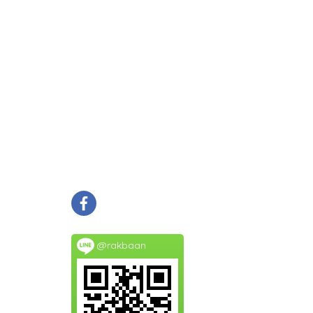
@rakbaan