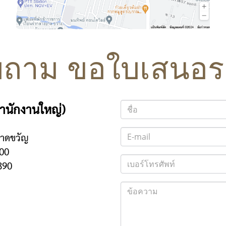
ถาม ขอใบเสนอ
(สำนักงานใหญ่)
ลาดขวัญ
00
390