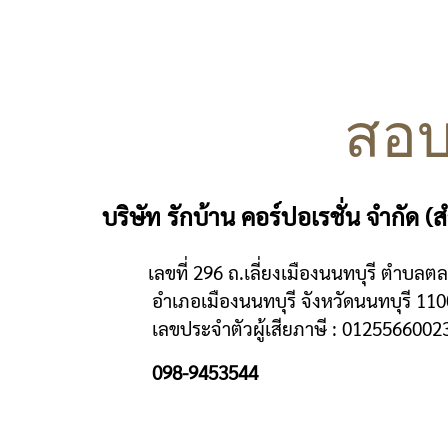
สอบ
บริษัท รักบ้าน คอร์ปอเรชั่น จำกัด 
เลขที่ 296 ถ.เลี่ยงเมืองนนทบุรี ตำบลต
อำเภอเมืองนนทบุรี จังหวัดนนทบุรี 110
เลขประจำตัวผู้เสียภาษี : 0125566002
098-9453544