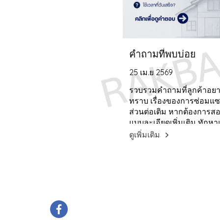
คำถามที่พบบ่อย
25 เม.ย 2569
รวบรวมคำถามที่ลูกค้าอย
ทราบ เรื่องของการซ่อมแ
ส่วนต่อเติม หากต้องการ
แบบละเอียดเพิ่มเติม ทักห
ดมินได้เลย LINE : @rakba
ดูเพิ่มเติม